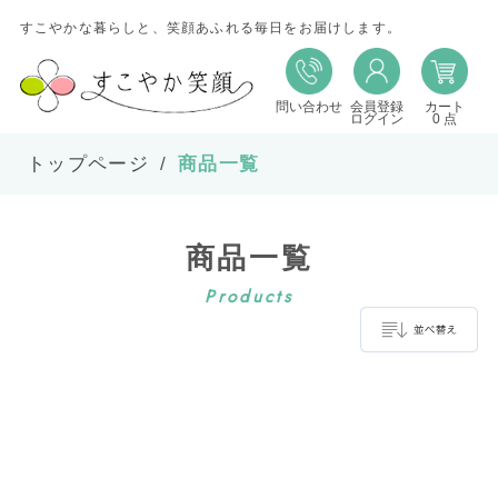
すこやかな暮らしと、笑顔あふれる毎日をお届けします。
問い合わせ
会員登録
カート
並び替え
ログイン
0 点
トップページ
商品一覧
並び順
商品一覧
在庫
Products
表示件数
並べ替え