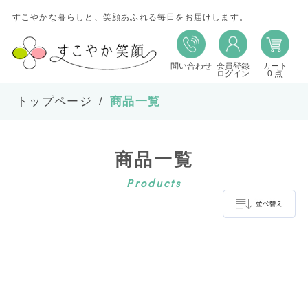
すこやかな暮らしと、笑顔あふれる毎日をお届けします。
問い合わせ
会員登録
カート
並び替え
ログイン
0 点
トップページ
商品一覧
並び順
商品一覧
在庫
Products
表示件数
並べ替え