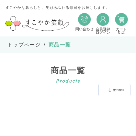
すこやかな暮らしと、笑顔あふれる毎日をお届けします。
問い合わせ
会員登録
カート
並び替え
ログイン
0 点
トップページ
商品一覧
並び順
商品一覧
在庫
Products
表示件数
並べ替え