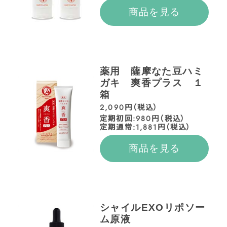
商品を見る
薬用 薩摩なた豆ハミ
ガキ 爽香プラス １
箱
2,090円（税込）
定期初回:980円（税込）
定期通常:1,881円（税込）
商品を見る
シャイルEXOリポソー
ム原液