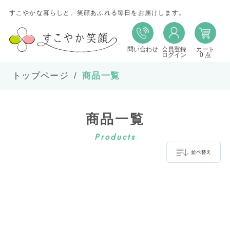
すこやかな暮らしと、笑顔あふれる毎日をお届けします。
問い合わせ
会員登録
カート
並び替え
ログイン
0 点
トップページ
商品一覧
並び順
商品一覧
在庫
Products
表示件数
並べ替え