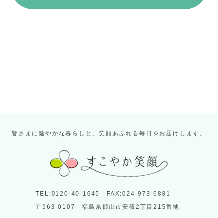
皆さまに健やかな暮らしと、笑顔あふれる毎日をお届けします。
TEL:0120-40-1645 FAX:024-973-6881
〒963-0107 福島県郡山市安積2丁目215番地